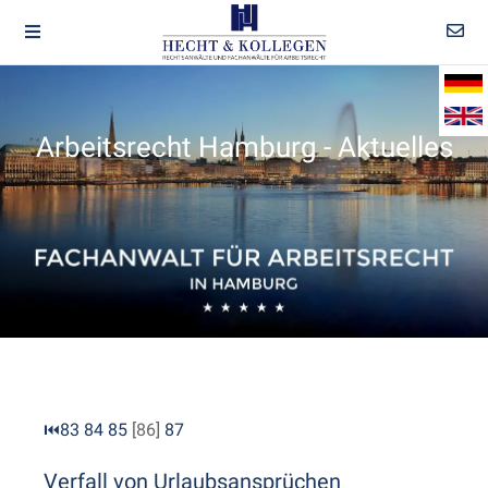
Arbeitsrecht Hamburg - Aktuelles
⏮
83
84
85
[86]
87
Verfall von Urlaubsansprüchen