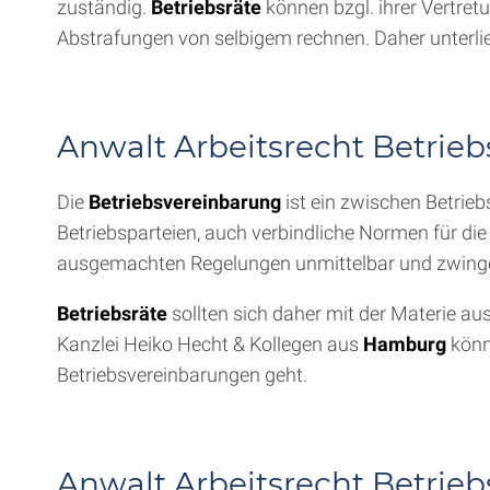
zuständig.
Betriebsräte
können bzgl. ihrer Vertre
Abstrafungen von selbigem rechnen. Daher unterl
Anwalt Arbeitsrecht Betrie
Die
Betriebsvereinbarung
ist ein zwischen Betrieb
Betriebsparteien, auch verbindliche Normen für die
ausgemachten Regelungen unmittelbar und zwingen
Betriebsräte
sollten sich daher mit der Materie a
Kanzlei Heiko Hecht & Kollegen aus
Hamburg
könn
Betriebsvereinbarungen geht.
Anwalt Arbeitsrecht Betrieb