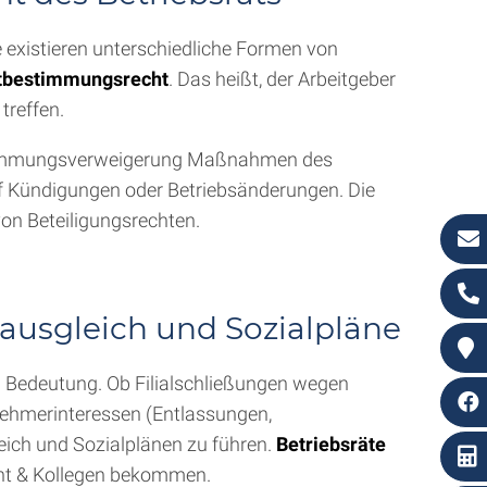
 existieren unterschiedliche Formen von
tbestimmungsrecht
. Das heißt, der Arbeitgeber
treffen.
ustimmungsverweigerung Maßnahmen des
f Kündigungen oder Betriebsänderungen. Die
on Beteiligungsrechten.
ausgleich und Sozialpläne
 Bedeutung. Ob Filialschließungen wegen
itnehmerinteressen (Entlassungen,
eich und Sozialplänen zu führen.
Betriebsräte
t & Kollegen bekommen.