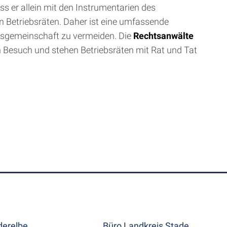
s er allein mit den Instrumentarien des
en Betriebsräten. Daher ist eine umfassende
iebsgemeinschaft zu vermeiden. Die
Rechtsanwälte
n Besuch und stehen Betriebsräten mit Rat und Tat
erelbe
Büro Landkreis Stade