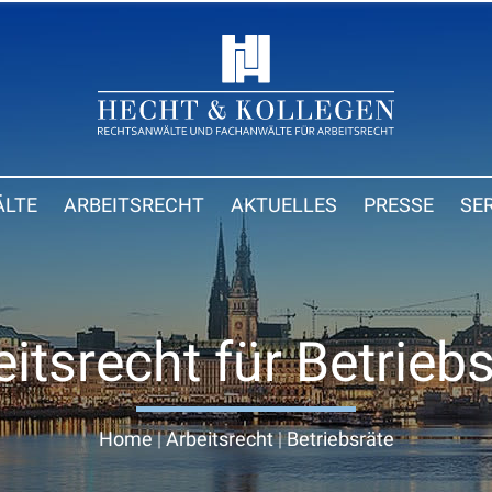
LTE
ARBEITSRECHT
AKTUELLES
PRESSE
SE
itsrecht für Betrieb
Home
|
Arbeitsrecht
|
Betriebsräte