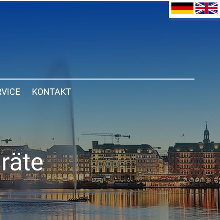
RVICE
KONTAKT
sräte