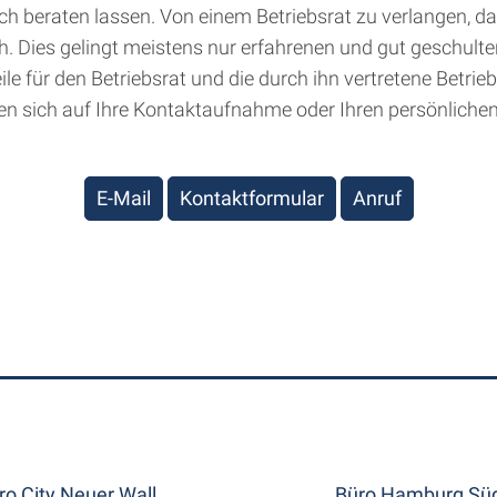
 beraten lassen. Von einem Betriebsrat zu verlangen, das
sch. Dies gelingt meistens nur erfahrenen und gut geschult
ile für den Betriebsrat und die durch ihn vertretene Betr
en sich auf Ihre Kontaktaufnahme oder Ihren persönliche
E-Mail
Kontaktformular
Anruf
ro City Neuer Wall
Büro Hamburg Süd