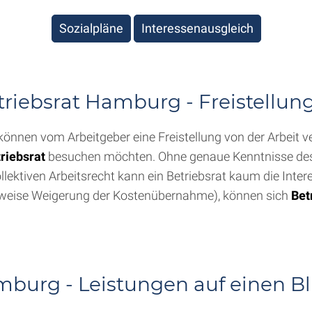
Sozialpläne
Interessenausgleich
triebsrat Hamburg - Freistellu
, können vom Arbeitgeber eine Freistellung von der Arbeit 
riebsrat
besuchen möchten. Ohne genaue Kenntnisse des
lektiven Arbeitsrecht kann ein Betriebsrat kaum die Intere
lsweise Weigerung der Kostenübernahme), können sich
Bet
mburg - Leistungen auf einen Bl