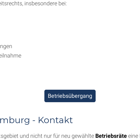
itsrechts, insbesondere bei:
ungen
teilnahme
Betriebsübergang
amburg - Kontakt
tsgebiet und nicht nur für neu gewählte
Betriebsräte
eine 