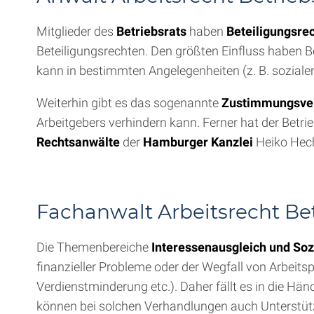
Mitglieder des
Betriebsrats
haben
Beteiligungsre
Beteiligungsrechten. Den größten Einfluss haben
kann in bestimmten Angelegenheiten (z. B. soziale
Weiterhin gibt es das sogenannte
Zustimmungsve
Arbeitgebers verhindern kann. Ferner hat der Betri
Rechtsanwälte
der
Hamburger Kanzlei
Heiko Hech
Fachanwalt Arbeitsrecht Be
Die Themenbereiche
Interessenausgleich und Soz
finanzieller Probleme oder der Wegfall von Arbeitsp
Verdienstminderung etc.). Daher fällt es in die Hä
können bei solchen Verhandlungen auch Unterstü