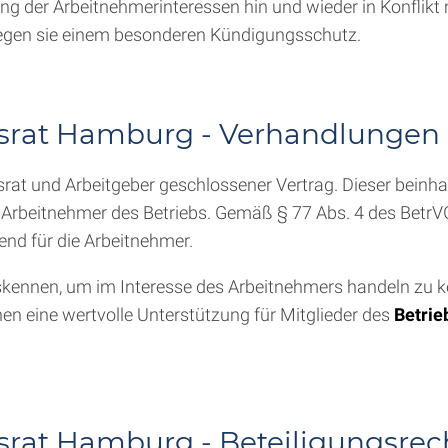
tung der Arbeitnehmerinteressen hin und wieder in Konfl
iegen sie einem besonderen Kündigungsschutz.
bsrat Hamburg - Verhandlungen
srat und Arbeitgeber geschlossener Vertrag. Dieser beinha
 Arbeitnehmer des Betriebs. Gemäß § 77 Abs. 4 des BetrVG
d für die Arbeitnehmer.
uskennen, um im Interesse des Arbeitnehmers handeln zu 
en eine wertvolle Unterstützung für Mitglieder des
Betrie
srat Hamburg - Beteiligungsrech