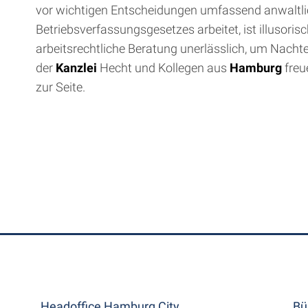
vor wichtigen Entscheidungen umfassend anwaltlich
Betriebsverfassungsgesetzes arbeitet, ist illusori
arbeitsrechtliche Beratung unerlässlich, um Nachte
der
Kanzlei
Hecht und Kollegen aus
Hamburg
freu
zur Seite.
Headoffice Hamburg City
Bü