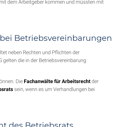
ikt mit dem Arbeitgeber kommen und müssten mit
 bei Betriebsvereinbarungen
ltet neben Rechten und Pflichten der
 gelten die in der Betriebsvereinbarung
können. Die
Fachanwälte für Arbeitsrecht
der
bsrats
sein, wenn es um Verhandlungen bei
t des Betriebsrats