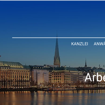
KANZLEI
ANWÄ
Arbe